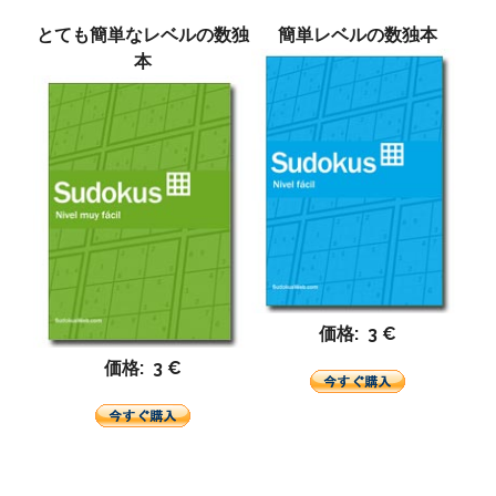
とても簡単なレベルの数独
簡単レベルの数独本
本
価格: 3 €
価格: 3 €