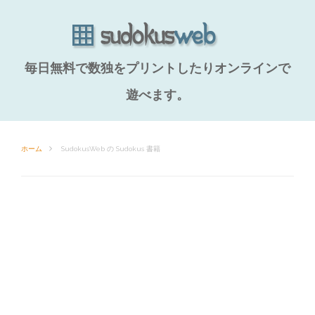
毎日無料で数独をプリントしたりオンラインで
遊べます。
ホーム
SudokusWeb の Sudokus 書籍