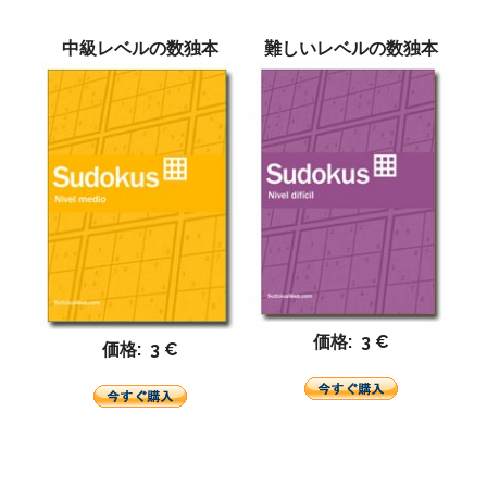
中級レベルの数独本
難しいレベルの数独本
価格: 3 €
価格: 3 €