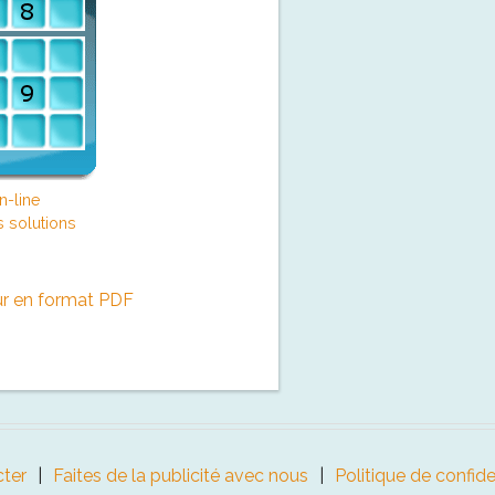
n-line
s solutions
ur en format PDF
ter
Faites de la publicité avec nous
Politique de confide