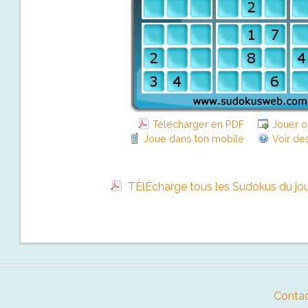
Télécharger en PDF
Jouer o
Joue dans ton mobile
Voir de
TÈlÈcharge tous les Sudokus du jo
Contac