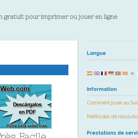
 gratuit pour imprimer ou jouer en ligne
Langue
Information
Comment jouer au Su
Méthodes de résoluti
Prestations de serv
rès Facile