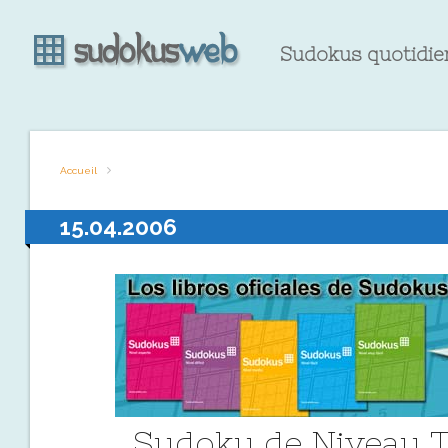
Sudokus quotidien
Accueil
15.04.2006
Sudoku de Niveau T