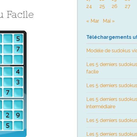
24
25
26
27
 Facile
« Mar
Mai »
Téléchargements ut
Modèle de sudokus vi
Les 5 derniers sudokus
facile
Les 5 derniers sudokus
Les 5 derniers sudoku
intermédiaire
Les 5 derniers sudokus 
Les 5 derniers sudokus