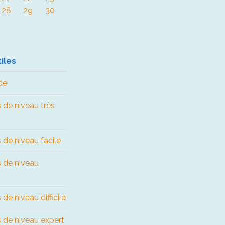
28
29
30
iles
de
 de niveau très
 de niveau facile
s de niveau
de niveau difficile
 de niveau expert