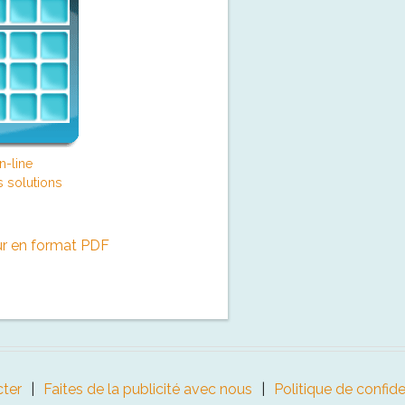
n-line
s solutions
ur en format PDF
ter
Faites de la publicité avec nous
Politique de confide