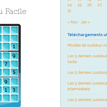
24
25
26
27
 Facile
31
« Nov
Jan »
Téléchargements ut
Modèle de sudokus vi
Les 5 derniers sudokus
facile
Les 5 derniers sudokus
Les 5 derniers sudoku
intermédiaire
Les 5 derniers sudokus 