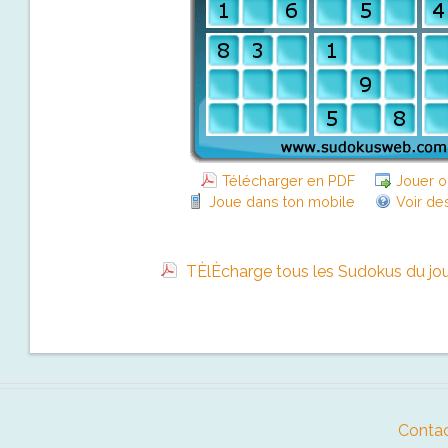
Télécharger en PDF
Jouer o
Joue dans ton mobile
Voir de
TÈlÈcharge tous les Sudokus du jo
Contac