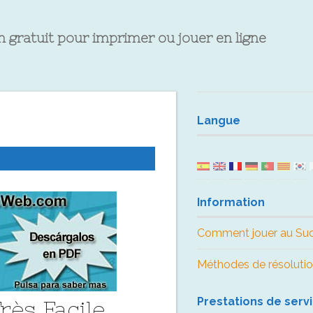
 gratuit pour imprimer ou jouer en ligne
Langue
Information
Comment jouer au Su
Méthodes de résoluti
Prestations de serv
rès Facile