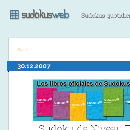
Sudokus quotidien
Accueil
30.12.2007
Sudoku de Niveau T