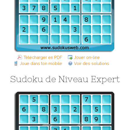
Télécharger en PDF
Jouer on-line
Joue dans ton mobile
Voir des solutions
Sudoku de Niveau Expert