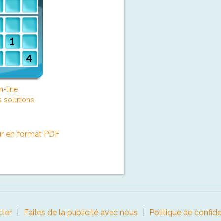
n-line
s solutions
ur en format PDF
ter
Faites de la publicité avec nous
Politique de confide