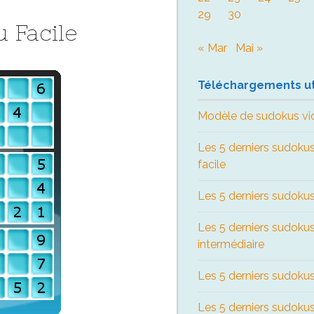
29
30
 Facile
« Mar
Mai »
Téléchargements ut
Modèle de sudokus vi
Les 5 derniers sudokus
facile
Les 5 derniers sudokus
Les 5 derniers sudoku
intermédiaire
Les 5 derniers sudokus 
Les 5 derniers sudokus