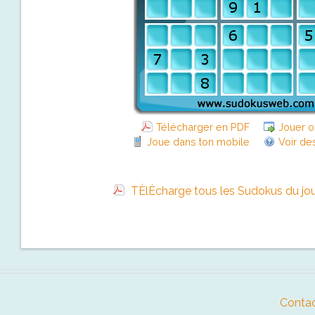
Télécharger en PDF
Jouer o
Joue dans ton mobile
Voir de
TÈlÈcharge tous les Sudokus du jo
Contac