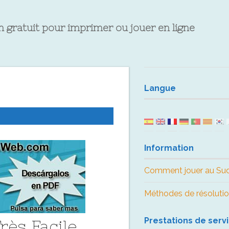
 gratuit pour imprimer ou jouer en ligne
Langue
Information
Comment jouer au Su
Méthodes de résoluti
Prestations de serv
rès Facile