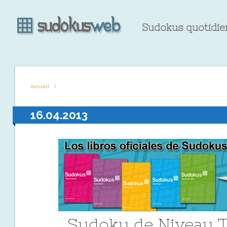
Sudokus quotidien
Accueil
16.04.2013
Sudoku de Niveau T