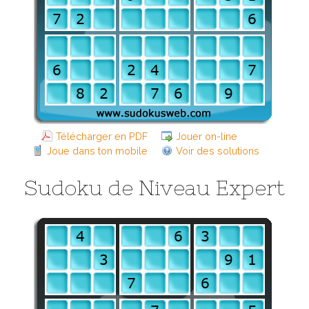
Télécharger en PDF
Jouer on-line
Joue dans ton mobile
Voir des solutions
Sudoku de Niveau Expert