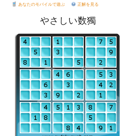
あなたのモバイルで遊ぶ
正解を見る
やさしい数獨