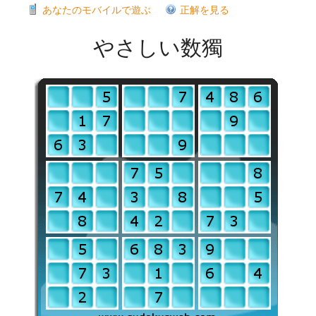
あなたのモバイルで遊ぶ
正解を見る
やさしい数獨