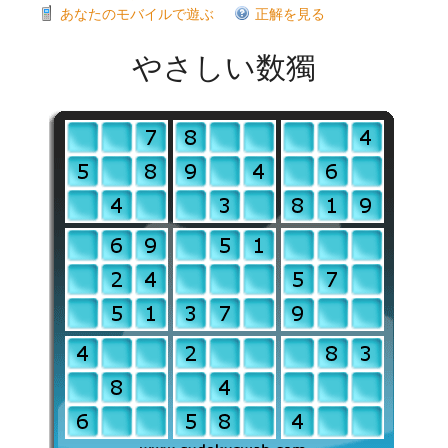
あなたのモバイルで遊ぶ
正解を見る
やさしい数獨