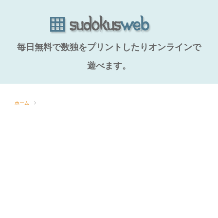
毎日無料で数独をプリントしたりオンラインで
遊べます。
ホーム