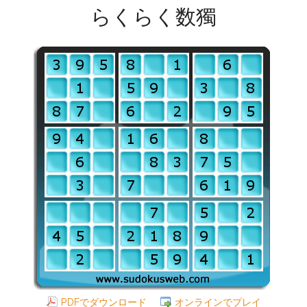
らくらく数獨
PDFでダウンロード
オンラインでプレイ