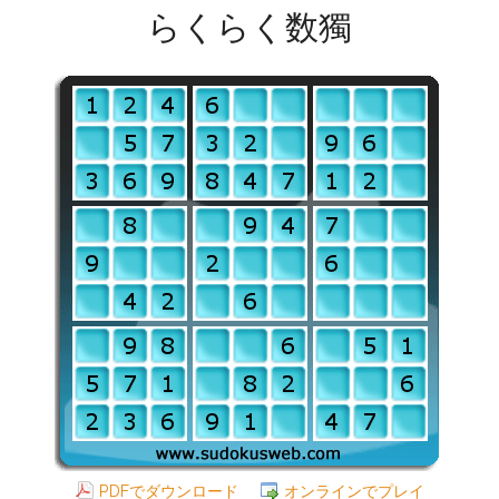
らくらく数獨
PDFでダウンロード
オンラインでプレイ