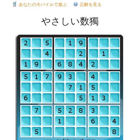
あなたのモバイルで遊ぶ
正解を見る
やさしい数獨