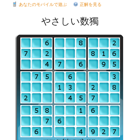
あなたのモバイルで遊ぶ
正解を見る
やさしい数獨