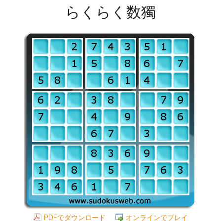
らくらく数獨
PDFでダウンロード
オンラインでプレイ