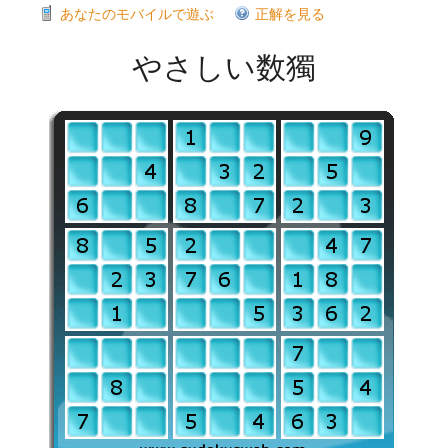
あなたのモバイルで遊ぶ
正解を見る
やさしい数獨