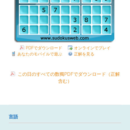
PDFでダウンロード
オンラインでプレイ
あなたのモバイルで遊ぶ
正解を見る
この日のすべての数獨PDFでダウンロード（正解
含む）
言語