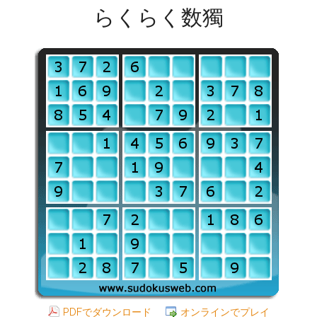
らくらく数獨
PDFでダウンロード
オンラインでプレイ