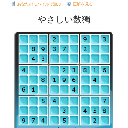
あなたのモバイルで遊ぶ
正解を見る
やさしい数獨