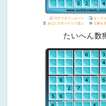
PDFでダウンロード
オンラ
あなたのモバイルで遊ぶ
正解を
たいへん数