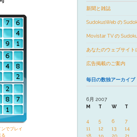
新聞と雑誌
SudokusWeb の Sudo
Movistar TV の Sudo
あなたのウェブサイト
広告掲載のご案内
毎日の数独アーカイブ
6月 2007
M
T
W
T
4
5
6
7
11
12
13
14
インでプレイ
見る
18
19
20
21