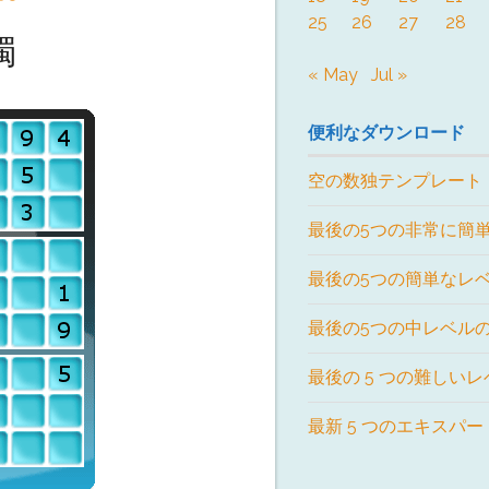
25
26
27
28
獨
« May
Jul »
便利なダウンロード
空の数独テンプレート
最後の5つの非常に簡
最後の5つの簡単なレ
最後の5つの中レベル
最後の 5 つの難しい
最新 5 つのエキスパ