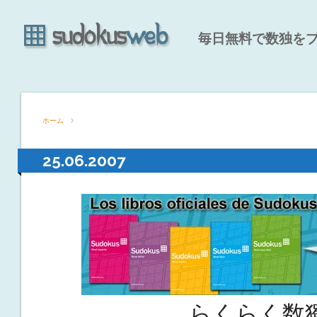
毎日無料で数独を
ホーム
25.06.2007
らくらく数