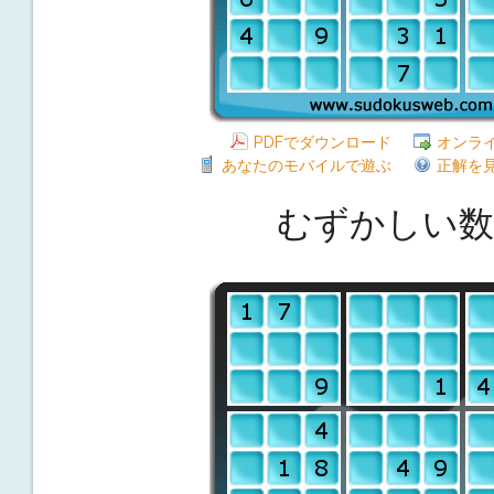
PDFでダウンロード
オンラ
あなたのモバイルで遊ぶ
正解を
むずかしい数