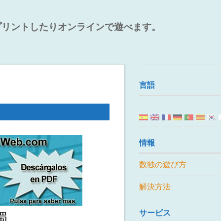
プリントしたりオンラインで遊べます。
言語
情報
数独の遊び方
解決方法
サービス
獨