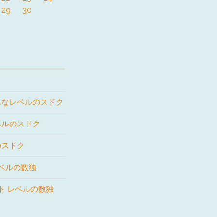
29
30
単なレベルのスドク
ベルのスドク
のスドク
レベルの数独
ート レベルの数独