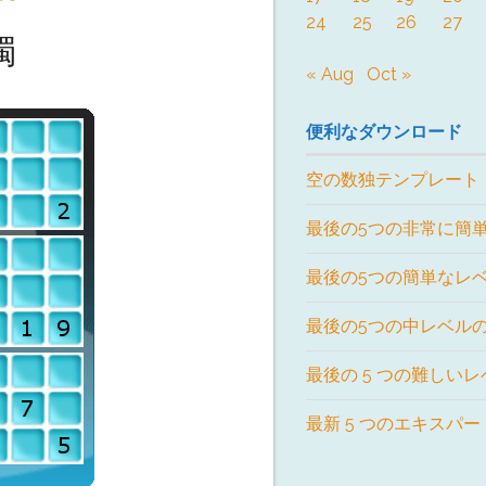
24
25
26
27
獨
« Aug
Oct »
便利なダウンロード
空の数独テンプレート
最後の5つの非常に簡
最後の5つの簡単なレ
最後の5つの中レベル
最後の 5 つの難しい
最新 5 つのエキスパ