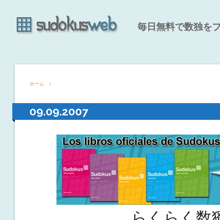
毎日無料で数独を
ホーム
09.09.2007
らくらく数