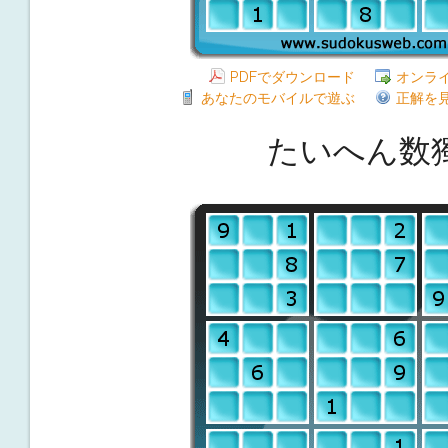
PDFでダウンロード
オンラ
あなたのモバイルで遊ぶ
正解を
たいへん数