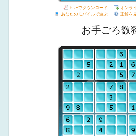
PDFでダウンロード
オンラ
あなたのモバイルで遊ぶ
正解を
お手ごろ数