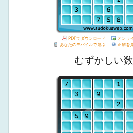
PDFでダウンロード
オンラ
あなたのモバイルで遊ぶ
正解を
むずかしい数