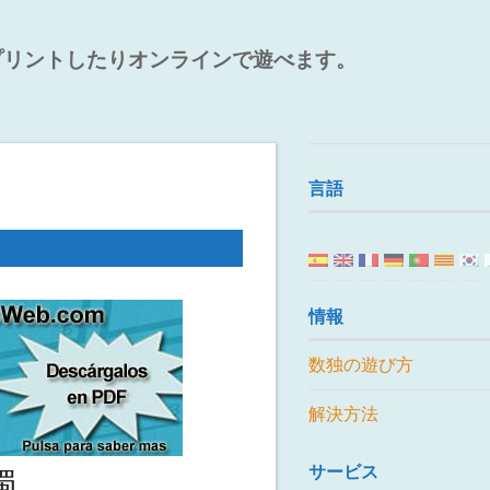
プリントしたりオンラインで遊べます。
言語
情報
数独の遊び方
解決方法
サービス
獨