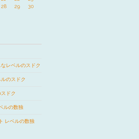
28
29
30
単なレベルのスドク
ベルのスドク
のスドク
レベルの数独
ート レベルの数独