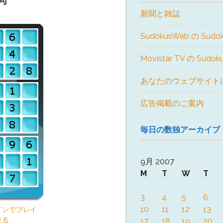
新聞と雑誌
SudokusWeb の Sudo
Movistar TV の Sudo
あなたのウェブサイト
広告掲載のご案内
毎日の数独アーカイブ
9月 2007
M
T
W
T
3
4
5
6
10
11
12
13
インでプレイ
見る
17
18
19
20