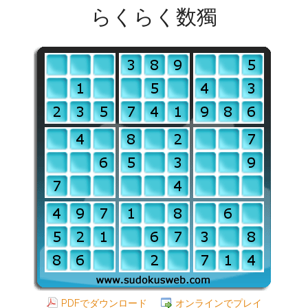
らくらく数獨
PDFでダウンロード
オンラインでプレイ