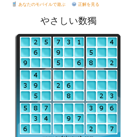
あなたのモバイルで遊ぶ
正解を見る
やさしい数獨