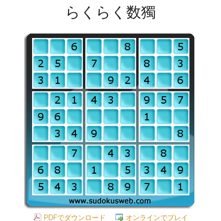
らくらく数獨
PDFでダウンロード
オンラインでプレイ