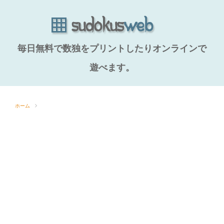
毎日無料で数独をプリントしたりオンラインで
遊べます。
ホーム