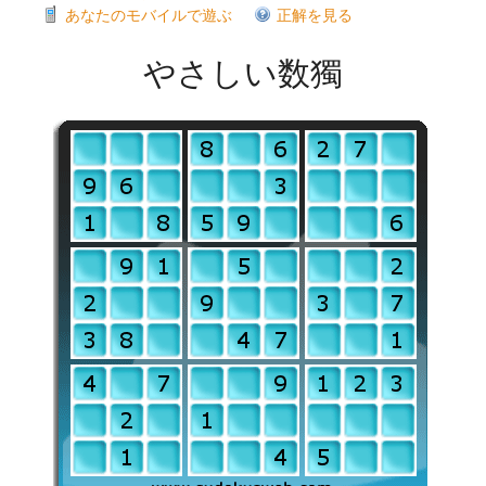
あなたのモバイルで遊ぶ
正解を見る
やさしい数獨