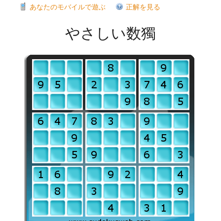
あなたのモバイルで遊ぶ
正解を見る
やさしい数獨