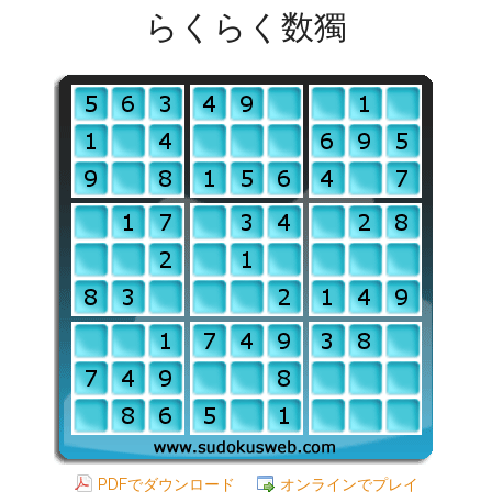
らくらく数獨
PDFでダウンロード
オンラインでプレイ