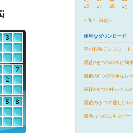
26
27
28
29
獨
« Jun
Aug »
便利なダウンロード
空の数独テンプレート
最後の5つの非常に簡
最後の5つの簡単なレ
最後の5つの中レベル
最後の 5 つの難しい
最新 5 つのエキスパ