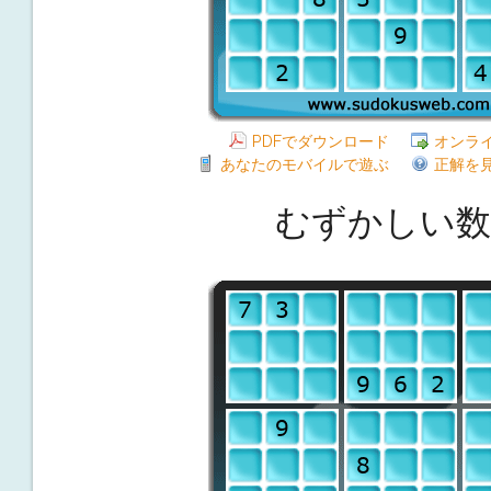
PDFでダウンロード
オンラ
あなたのモバイルで遊ぶ
正解を
むずかしい数