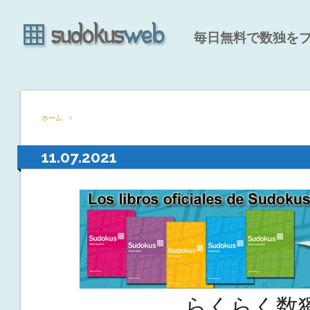
毎日無料で数独を
ホーム
11.07.2021
らくらく数