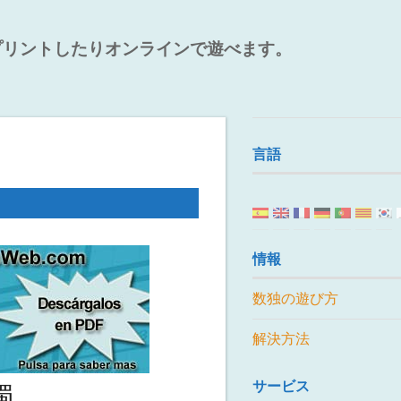
プリントしたりオンラインで遊べます。
言語
情報
数独の遊び方
解決方法
サービス
獨