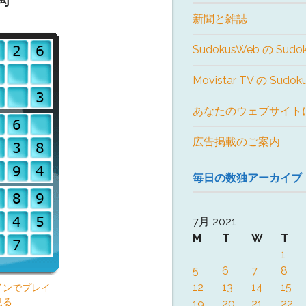
新聞と雑誌
SudokusWeb の Sudo
Movistar TV の Sudo
あなたのウェブサイト
広告掲載のご案内
毎日の数独アーカイブ
7月 2021
M
T
W
T
1
5
6
7
8
12
13
14
15
インでプレイ
見る
19
20
21
22