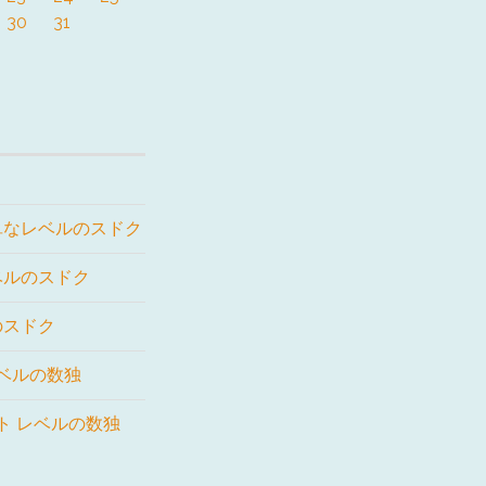
30
31
単なレベルのスドク
ベルのスドク
のスドク
レベルの数独
ート レベルの数独