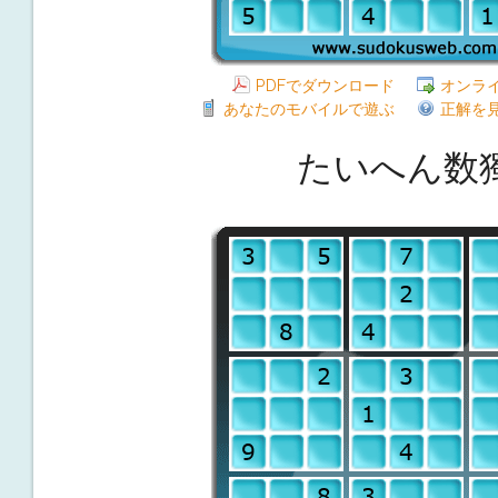
PDFでダウンロード
オンラ
あなたのモバイルで遊ぶ
正解を
たいへん数