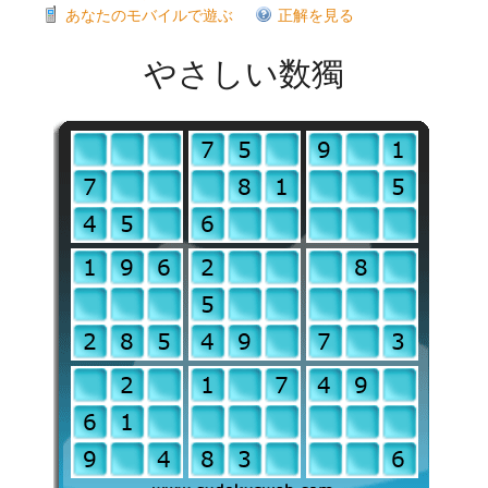
あなたのモバイルで遊ぶ
正解を見る
やさしい数獨