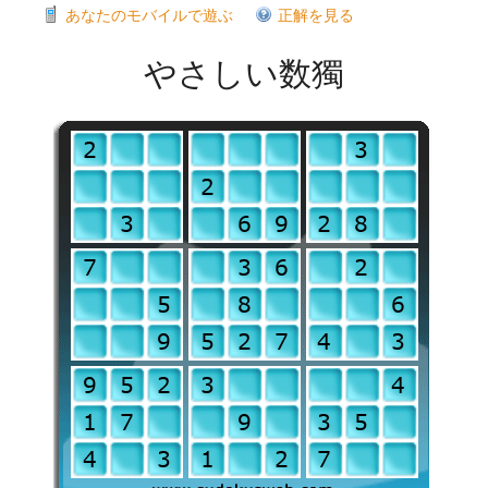
あなたのモバイルで遊ぶ
正解を見る
やさしい数獨