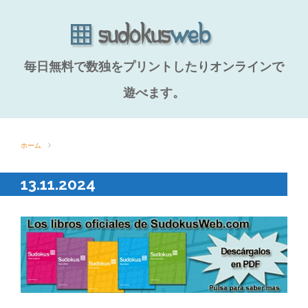
毎日無料で数独をプリントしたりオンラインで
遊べます。
ホーム
13.11.2024