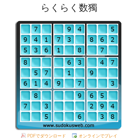
らくらく数獨
PDFでダウンロード
オンラインでプレイ