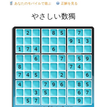
あなたのモバイルで遊ぶ
正解を見る
やさしい数獨