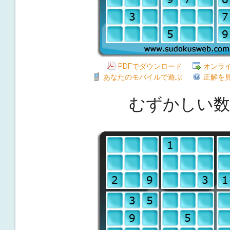
PDFでダウンロード
オンラ
あなたのモバイルで遊ぶ
正解を
むずかしい数