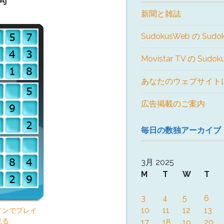
新聞と雑誌
SudokusWeb の Sudo
Movistar TV の Sudo
あなたのウェブサイト
広告掲載のご案内
毎日の数独アーカイブ
3月 2025
M
T
W
T
3
4
5
6
10
11
12
13
インでプレイ
見る
17
18
19
20