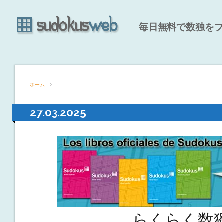
毎日無料で数独を
ホーム
27.03.2025
らくらく数