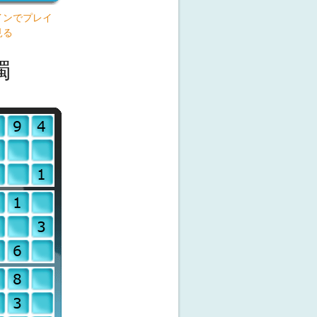
インでプレイ
見る
獨