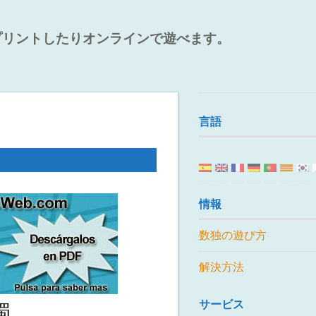
プリントしたりオンラインで遊べます。
言語
情報
数独の遊び方
解決方法
サービス
獨