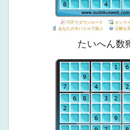
PDFでダウンロード
オンラ
あなたのモバイルで遊ぶ
正解を
たいへん数