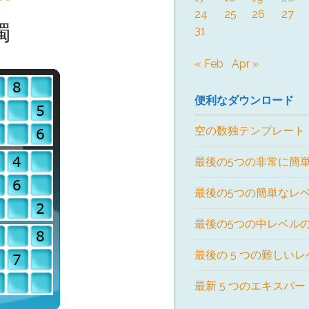
24
25
26
27
獨
31
« Feb
Apr »
便利なダウンロード
空の数独テンプレート
最後の5つの非常に簡
最後の5つの簡単なレ
最後の5つの中レベル
最後の 5 つの難しい
最新 5 つのエキスパ