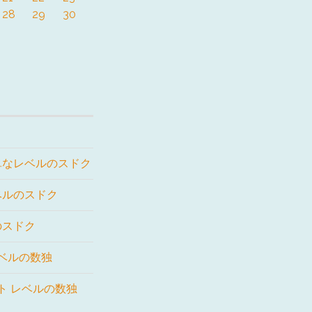
28
29
30
単なレベルのスドク
ベルのスドク
のスドク
レベルの数独
ート レベルの数独