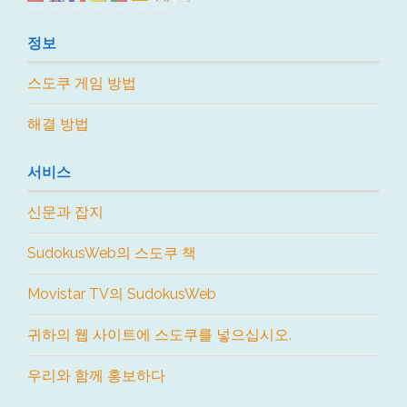
정보
스도쿠 게임 방법
해결 방법
서비스
신문과 잡지
SudokusWeb의 스도쿠 책
Movistar TV의 SudokusWeb
귀하의 웹 사이트에 스도쿠를 넣으십시오.
우리와 함께 홍보하다