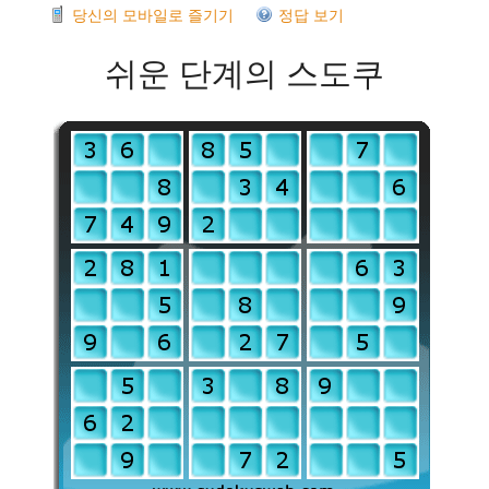
당신의 모바일로 즐기기
정답 보기
쉬운 단계의 스도쿠