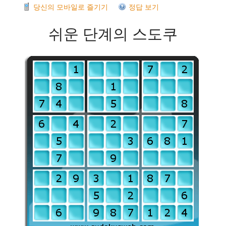
당신의 모바일로 즐기기
정답 보기
쉬운 단계의 스도쿠