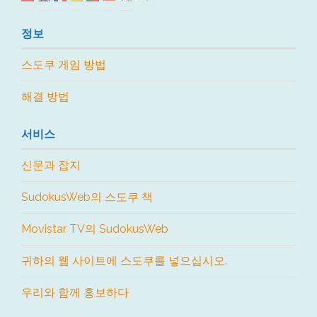
정보
스도쿠 게임 방법
해결 방법
서비스
신문과 잡지
SudokusWeb의 스도쿠 책
Movistar TV의 SudokusWeb
귀하의 웹 사이트에 스도쿠를 넣으십시오.
우리와 함께 홍보하다