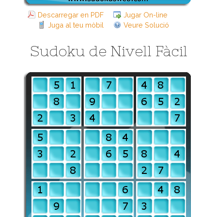
Descarregar en PDF
Jugar On-line
Juga al teu mòbil
Veure Solució
Sudoku de Nivell Fàcil