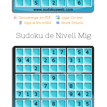
Descarregar en PDF
Jugar On-line
Juga al teu mòbil
Veure Solució
Sudoku de Nivell Mig