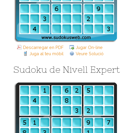
Descarregar en PDF
Jugar On-line
Juga al teu mòbil
Veure Solució
Sudoku de Nivell Expert