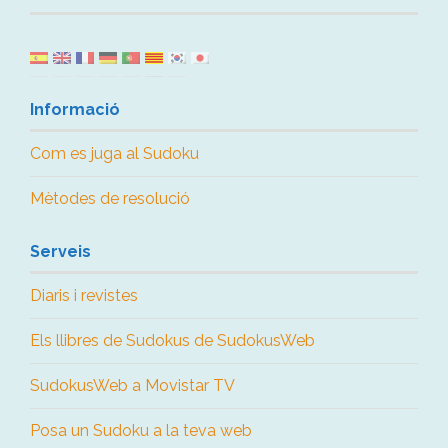
Informació
Com es juga al Sudoku
Mètodes de resolució
Serveis
Diaris i revistes
Els llibres de Sudokus de SudokusWeb
SudokusWeb a Movistar TV
Posa un Sudoku a la teva web