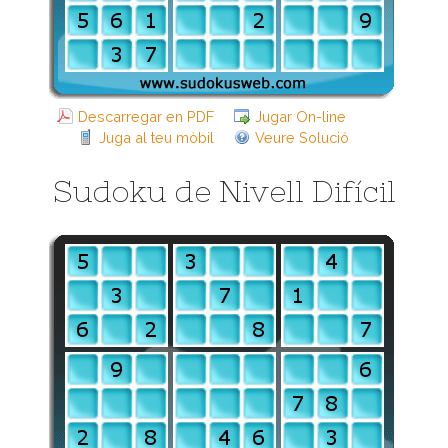
Descarregar en PDF
Jugar On-line
Juga al teu mòbil
Veure Solució
Sudoku de Nivell Difícil