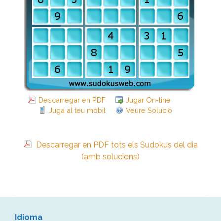
Descarregar en PDF
Jugar On-line
Juga al teu mòbil
Veure Solució
Descarregar en PDF tots els Sudokus del dia
(amb solucions)
Idioma