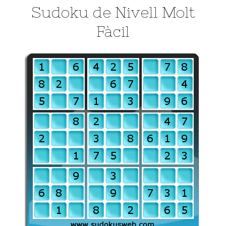
Sudoku de Nivell Molt
Fàcil