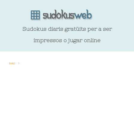
Sudokus diaris gratüits per a ser
impressos o jugar online
Inici