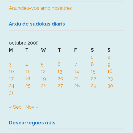
Anuncieu-vos amb nosaltres
Arxiu de sudokus diaris
octubre 2005
M
T
W
T
F
S
S
1
2
3
4
5
6
7
8
9
10
11
12
13
14
15
16
17
18
19
20
21
22
23
24
25
26
27
28
29
30
31
« Sep
Nov »
Descàrregues útils