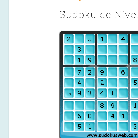
Sudoku de Nivell