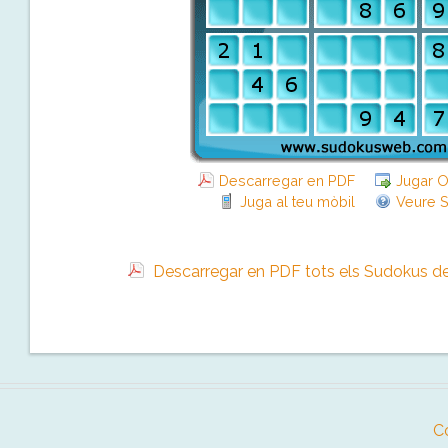
Descarregar en PDF
Jugar O
Juga al teu mòbil
Veure S
Descarregar en PDF tots els Sudokus de
C