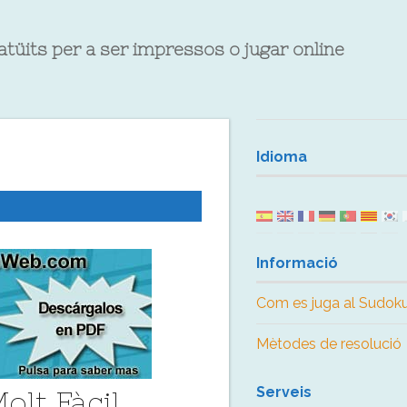
atüits per a ser impressos o jugar online
Idioma
Informació
Com es juga al Sudok
Mètodes de resolució
Serveis
olt Fàcil