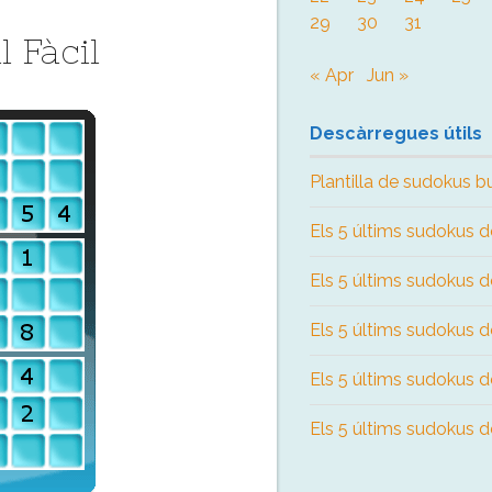
29
30
31
 Fàcil
« Apr
Jun »
Descàrregues útils
Plantilla de sudokus b
Els 5 últims sudokus de
Els 5 últims sudokus de
Els 5 últims sudokus de
Els 5 últims sudokus de 
Els 5 últims sudokus de