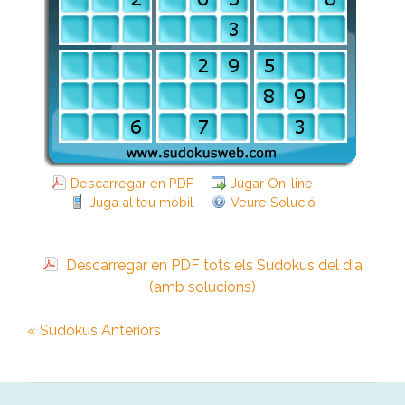
Descarregar en PDF
Jugar On-line
Juga al teu mòbil
Veure Solució
Descarregar en PDF tots els Sudokus del dia
(amb solucions)
« Sudokus Anteriors