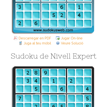
Descarregar en PDF
Jugar On-line
Juga al teu mòbil
Veure Solució
Sudoku de Nivell Expert