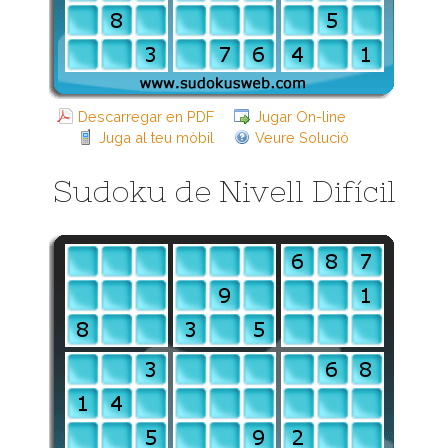
Descarregar en PDF
Jugar On-line
Juga al teu mòbil
Veure Solució
Sudoku de Nivell Difícil