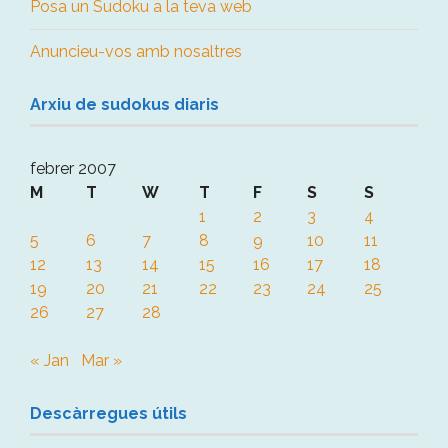
Posa un Sudoku a la teva web
Anuncieu-vos amb nosaltres
Arxiu de sudokus diaris
febrer 2007
M
T
W
T
F
S
S
1
2
3
4
5
6
7
8
9
10
11
12
13
14
15
16
17
18
19
20
21
22
23
24
25
26
27
28
« Jan
Mar »
Descàrregues útils