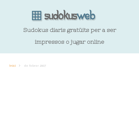
Sudokus diaris gratüits per a ser
impressos o jugar online
Inici
de febrer 2007