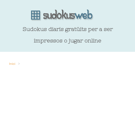
Sudokus diaris gratüits per a ser
impressos o jugar online
Inici