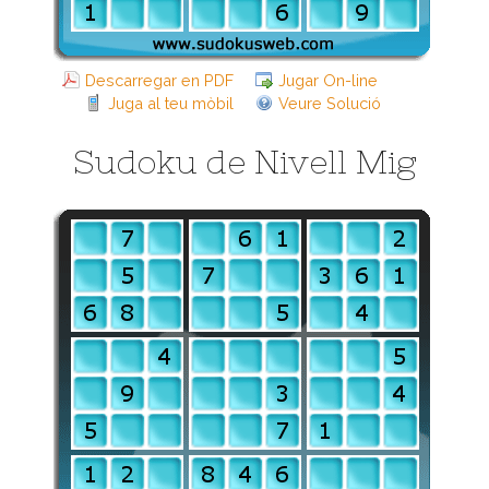
Descarregar en PDF
Jugar On-line
Juga al teu mòbil
Veure Solució
Sudoku de Nivell Mig