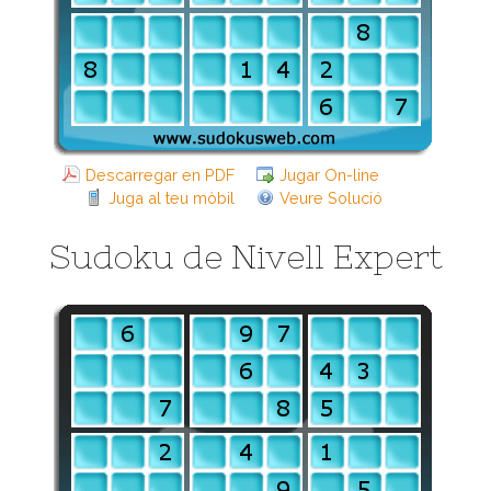
Descarregar en PDF
Jugar On-line
Juga al teu mòbil
Veure Solució
Sudoku de Nivell Expert