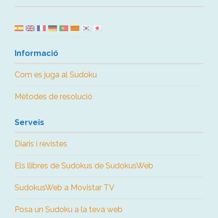
Informació
Com es juga al Sudoku
Mètodes de resolució
Serveis
Diaris i revistes
Els llibres de Sudokus de SudokusWeb
SudokusWeb a Movistar TV
Posa un Sudoku a la teva web