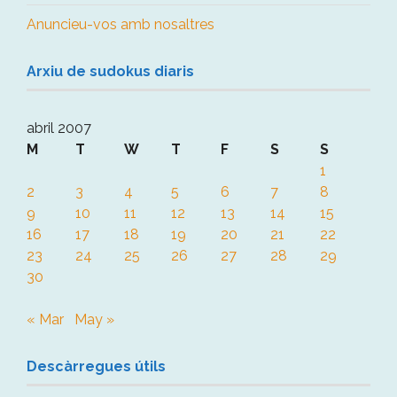
Anuncieu-vos amb nosaltres
Arxiu de sudokus diaris
abril 2007
M
T
W
T
F
S
S
1
2
3
4
5
6
7
8
9
10
11
12
13
14
15
16
17
18
19
20
21
22
23
24
25
26
27
28
29
30
« Mar
May »
Descàrregues útils