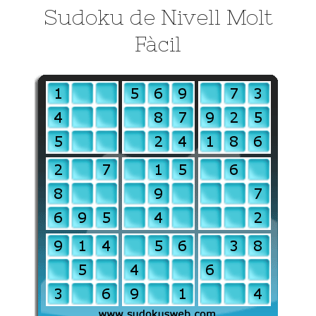
Sudoku de Nivell Molt
Fàcil