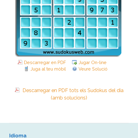
Descarregar en PDF
Jugar On-line
Juga al teu mòbil
Veure Solució
Descarregar en PDF tots els Sudokus del dia
(amb solucions)
Idioma