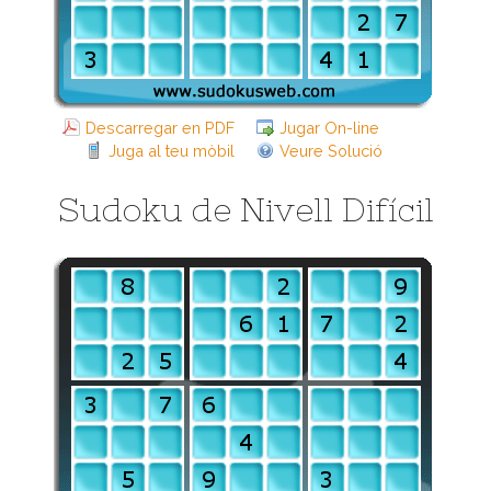
Descarregar en PDF
Jugar On-line
Juga al teu mòbil
Veure Solució
Sudoku de Nivell Difícil