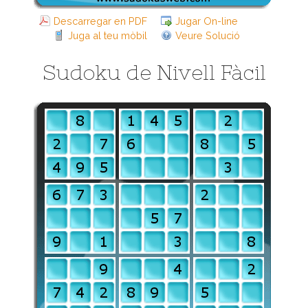
Descarregar en PDF
Jugar On-line
Juga al teu mòbil
Veure Solució
Sudoku de Nivell Fàcil