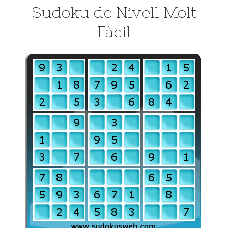
Sudoku de Nivell Molt
Fàcil