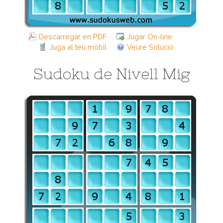
Descarregar en PDF
Jugar On-line
Juga al teu mòbil
Veure Solució
Sudoku de Nivell Mig