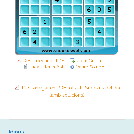
Descarregar en PDF
Jugar On-line
Juga al teu mòbil
Veure Solució
Descarregar en PDF tots els Sudokus del dia
(amb solucions)
Idioma