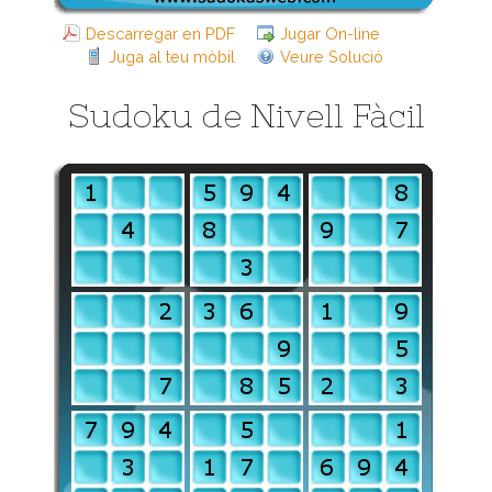
Descarregar en PDF
Jugar On-line
Juga al teu mòbil
Veure Solució
Sudoku de Nivell Fàcil