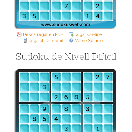
Descarregar en PDF
Jugar On-line
Juga al teu mòbil
Veure Solució
Sudoku de Nivell Difícil