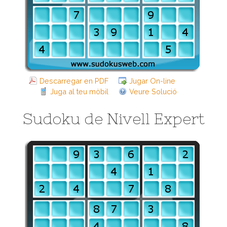
Descarregar en PDF
Jugar On-line
Juga al teu mòbil
Veure Solució
Sudoku de Nivell Expert