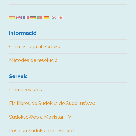
Informació
Com es juga al Sudoku
Mètodes de resolució
Serveis
Diaris i revistes
Els llibres de Sudokus de SudokusWeb
SudokusWeb a Movistar TV
Posa un Sudoku a la teva web