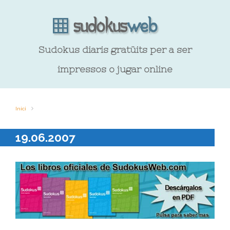
Sudokus diaris gratüits per a ser
impressos o jugar online
Inici
19.06.2007