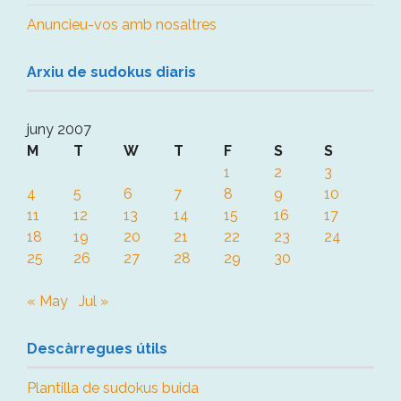
Anuncieu-vos amb nosaltres
Arxiu de sudokus diaris
juny 2007
M
T
W
T
F
S
S
1
2
3
4
5
6
7
8
9
10
11
12
13
14
15
16
17
18
19
20
21
22
23
24
25
26
27
28
29
30
« May
Jul »
Descàrregues útils
Plantilla de sudokus buida