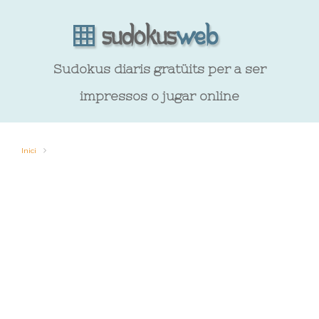
Sudokus diaris gratüits per a ser
impressos o jugar online
Inici