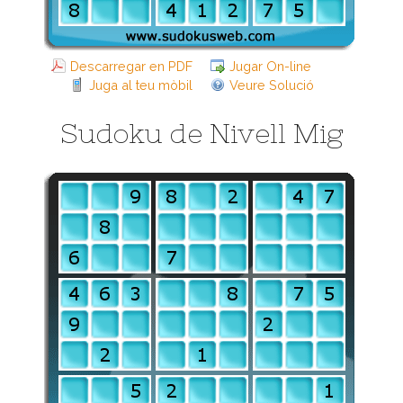
Descarregar en PDF
Jugar On-line
Juga al teu mòbil
Veure Solució
Sudoku de Nivell Mig