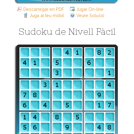
Descarregar en PDF
Jugar On-line
Juga al teu mòbil
Veure Solució
Sudoku de Nivell Fàcil