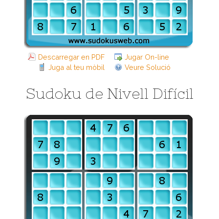
Descarregar en PDF
Jugar On-line
Juga al teu mòbil
Veure Solució
Sudoku de Nivell Difícil