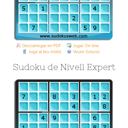
Descarregar en PDF
Jugar On-line
Juga al teu mòbil
Veure Solució
Sudoku de Nivell Expert