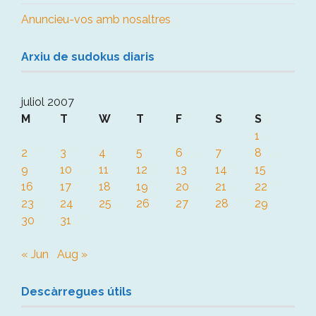
Anuncieu-vos amb nosaltres
Arxiu de sudokus diaris
juliol 2007
M
T
W
T
F
S
S
1
2
3
4
5
6
7
8
9
10
11
12
13
14
15
16
17
18
19
20
21
22
23
24
25
26
27
28
29
30
31
« Jun
Aug »
Descàrregues útils