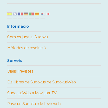
Informació
Com es juga al Sudoku
Mètodes de resolució
Serveis
Diaris i revistes
Els llibres de Sudokus de SudokusWeb
SudokusWeb a Movistar TV
Posa un Sudoku a la teva web