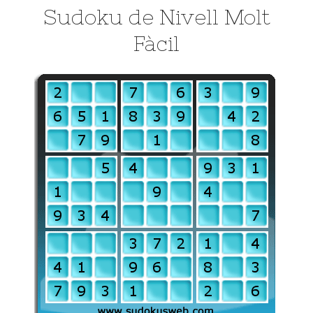
Sudoku de Nivell Molt
Fàcil