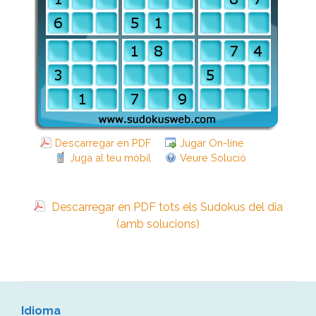
Descarregar en PDF
Jugar On-line
Juga al teu mòbil
Veure Solució
Descarregar en PDF tots els Sudokus del dia
(amb solucions)
Idioma