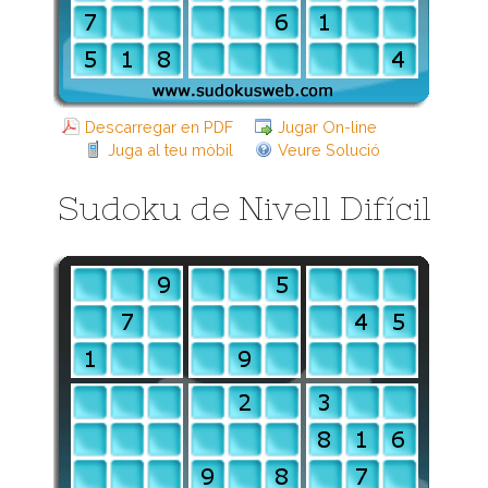
Descarregar en PDF
Jugar On-line
Juga al teu mòbil
Veure Solució
Sudoku de Nivell Difícil