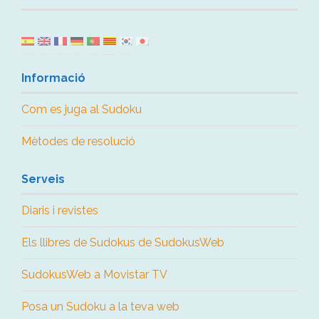
Informació
Com es juga al Sudoku
Mètodes de resolució
Serveis
Diaris i revistes
Els llibres de Sudokus de SudokusWeb
SudokusWeb a Movistar TV
Posa un Sudoku a la teva web