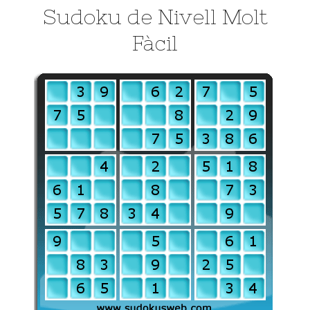
Sudoku de Nivell Molt
Fàcil