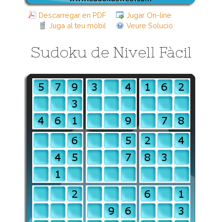
Descarregar en PDF
Jugar On-line
Juga al teu mòbil
Veure Solució
Sudoku de Nivell Fàcil