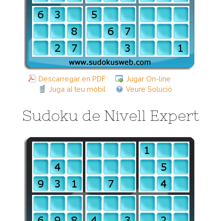
Descarregar en PDF
Jugar On-line
Juga al teu mòbil
Veure Solució
Sudoku de Nivell Expert