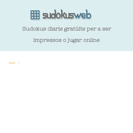
Sudokus diaris gratüits per a ser
impressos o jugar online
Inici