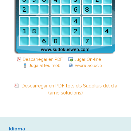
Descarregar en PDF
Jugar On-line
Juga al teu mòbil
Veure Solució
Descarregar en PDF tots els Sudokus del dia
(amb solucions)
Idioma