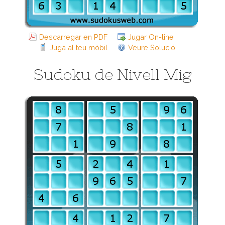
Descarregar en PDF
Jugar On-line
Juga al teu mòbil
Veure Solució
Sudoku de Nivell Mig