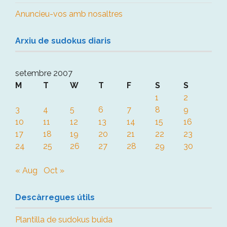
Anuncieu-vos amb nosaltres
Arxiu de sudokus diaris
setembre 2007
M
T
W
T
F
S
S
1
2
3
4
5
6
7
8
9
10
11
12
13
14
15
16
17
18
19
20
21
22
23
24
25
26
27
28
29
30
« Aug
Oct »
Descàrregues útils
Plantilla de sudokus buida