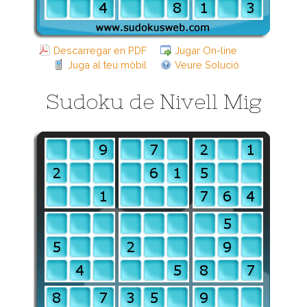
Descarregar en PDF
Jugar On-line
Juga al teu mòbil
Veure Solució
Sudoku de Nivell Mig