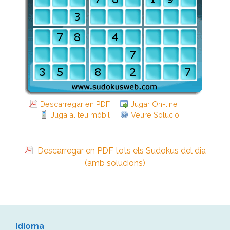
Descarregar en PDF
Jugar On-line
Juga al teu mòbil
Veure Solució
Descarregar en PDF tots els Sudokus del dia
(amb solucions)
Idioma