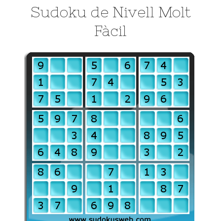
Sudoku de Nivell Molt
Fàcil