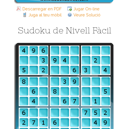
Descarregar en PDF
Jugar On-line
Juga al teu mòbil
Veure Solució
Sudoku de Nivell Fàcil