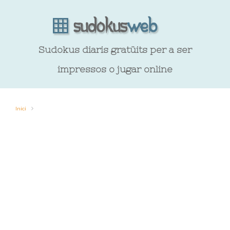
Sudokus diaris gratüits per a ser
impressos o jugar online
Inici