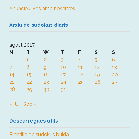
Anuncieu-vos amb nosaltres
Arxiu de sudokus diaris
agost 2017
M
T
W
T
F
S
S
1
2
3
4
5
6
7
8
9
10
11
12
13
14
15
16
17
18
19
20
21
22
23
24
25
26
27
28
29
30
31
« Jul
Sep »
Descàrregues útils
Plantilla de sudokus buida