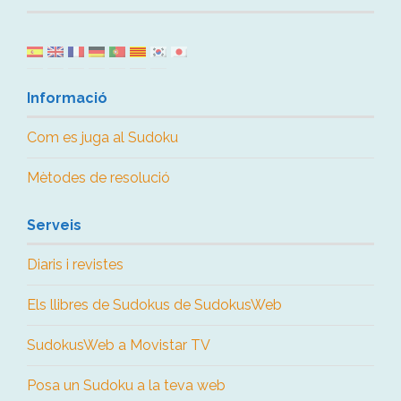
Informació
Com es juga al Sudoku
Mètodes de resolució
Serveis
Diaris i revistes
Els llibres de Sudokus de SudokusWeb
SudokusWeb a Movistar TV
Posa un Sudoku a la teva web