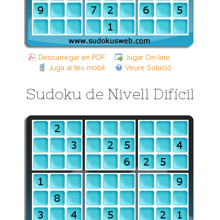
Descarregar en PDF
Jugar On-line
Juga al teu mòbil
Veure Solució
Sudoku de Nivell Difícil