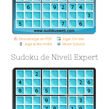
Descarregar en PDF
Jugar On-line
Juga al teu mòbil
Veure Solució
Sudoku de Nivell Expert