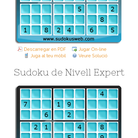
Descarregar en PDF
Jugar On-line
Juga al teu mòbil
Veure Solució
Sudoku de Nivell Expert