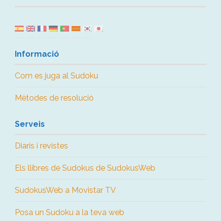
Informació
Com es juga al Sudoku
Mètodes de resolució
Serveis
Diaris i revistes
Els llibres de Sudokus de SudokusWeb
SudokusWeb a Movistar TV
Posa un Sudoku a la teva web