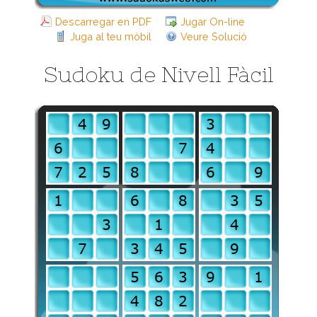
Descarregar en PDF
Jugar On-line
Juga al teu mòbil
Veure Solució
Sudoku de Nivell Fàcil