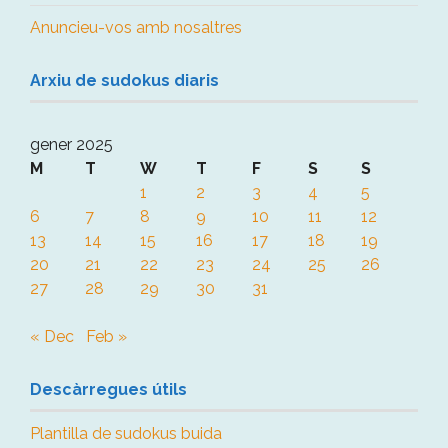
Anuncieu-vos amb nosaltres
Arxiu de sudokus diaris
gener 2025
M
T
W
T
F
S
S
1
2
3
4
5
6
7
8
9
10
11
12
13
14
15
16
17
18
19
20
21
22
23
24
25
26
27
28
29
30
31
« Dec
Feb »
Descàrregues útils
Plantilla de sudokus buida