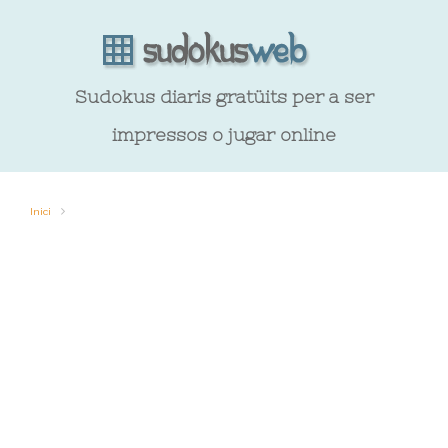
Sudokus diaris gratüits per a ser
impressos o jugar online
Inici