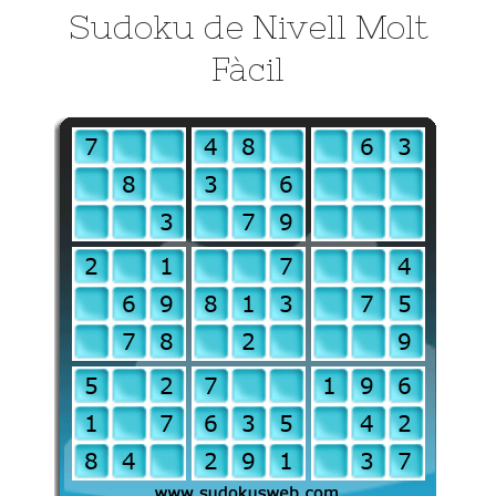
Sudoku de Nivell Molt
Fàcil