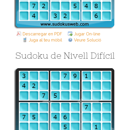
Descarregar en PDF
Jugar On-line
Juga al teu mòbil
Veure Solució
Sudoku de Nivell Difícil