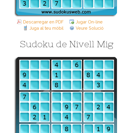
Descarregar en PDF
Jugar On-line
Juga al teu mòbil
Veure Solució
Sudoku de Nivell Mig