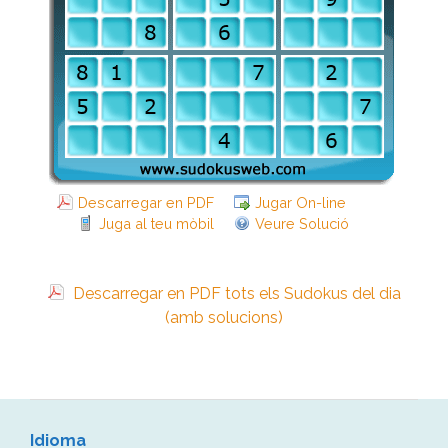
Descarregar en PDF
Jugar On-line
Juga al teu mòbil
Veure Solució
Descarregar en PDF tots els Sudokus del dia
(amb solucions)
Idioma