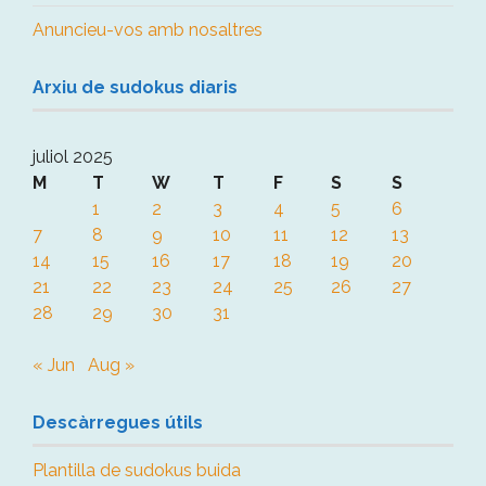
Anuncieu-vos amb nosaltres
Arxiu de sudokus diaris
juliol 2025
M
T
W
T
F
S
S
1
2
3
4
5
6
7
8
9
10
11
12
13
14
15
16
17
18
19
20
21
22
23
24
25
26
27
28
29
30
31
« Jun
Aug »
Descàrregues útils
Plantilla de sudokus buida