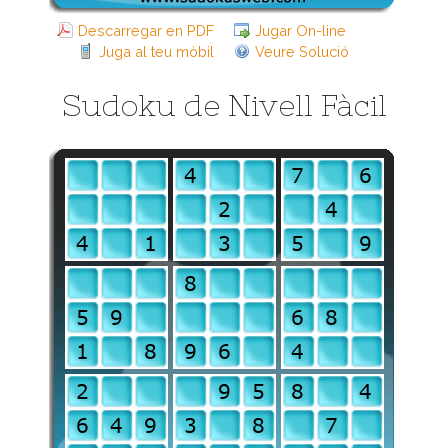
Descarregar en PDF
Jugar On-line
Juga al teu mòbil
Veure Solució
Sudoku de Nivell Fàcil