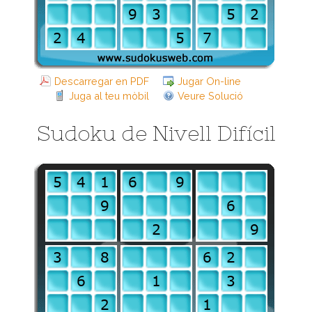
Descarregar en PDF
Jugar On-line
Juga al teu mòbil
Veure Solució
Sudoku de Nivell Difícil