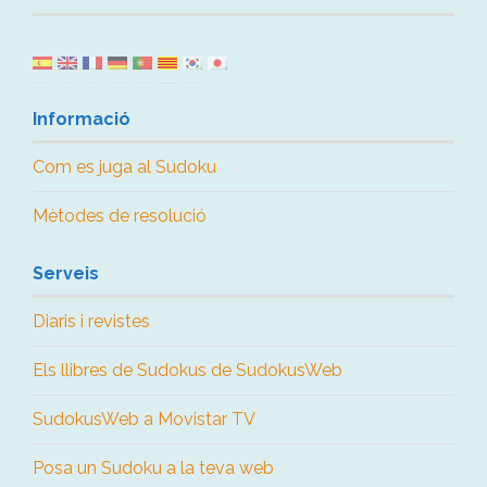
Informació
Com es juga al Sudoku
Mètodes de resolució
Serveis
Diaris i revistes
Els llibres de Sudokus de SudokusWeb
SudokusWeb a Movistar TV
Posa un Sudoku a la teva web