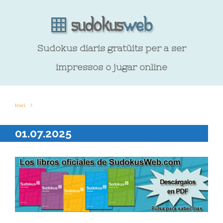
Sudokus diaris gratüits per a ser
impressos o jugar online
Inici
01.07.2025