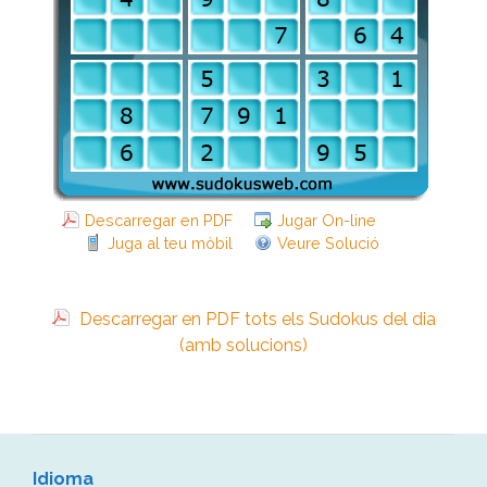
Descarregar en PDF
Jugar On-line
Juga al teu mòbil
Veure Solució
Descarregar en PDF tots els Sudokus del dia
(amb solucions)
Idioma