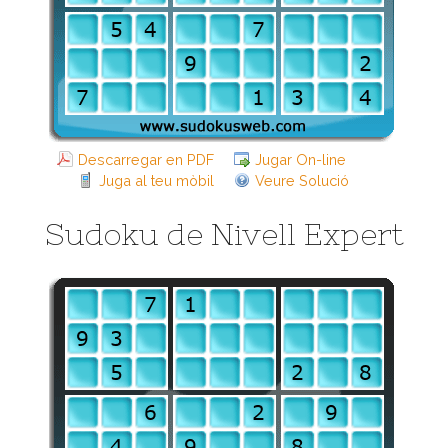
Descarregar en PDF
Jugar On-line
Juga al teu mòbil
Veure Solució
Sudoku de Nivell Expert