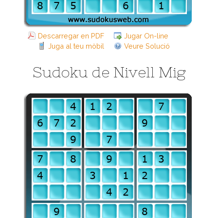
Descarregar en PDF
Jugar On-line
Juga al teu mòbil
Veure Solució
Sudoku de Nivell Mig