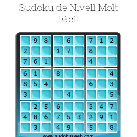
Sudoku de Nivell Molt
Fàcil