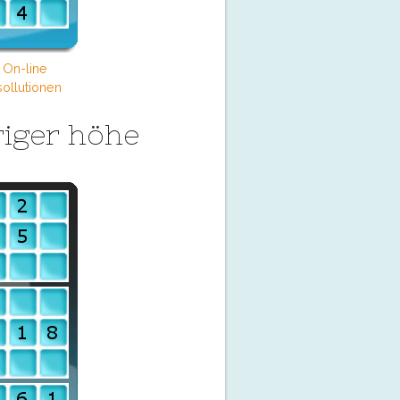
 On-line
ollutionen
iger höhe