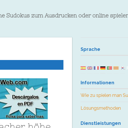
che Sudokus zum Ausdrucken oder online spiele
Sprache
Informationen
Wie zu spielen man S
Lösungsmethoden
Dienstleistungen
facher höhe