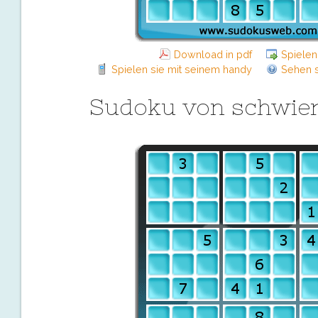
Download in pdf
Spielen
Spielen sie mit seinem handy
Sehen s
Sudoku von schwier