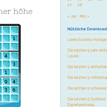
27
28
her höhe
« Jan
Mrz »
Nützliche Download
Leere Sudoku-Vorlage
Die letzten 5 sehr ein
Levels
Die letzten 5 einfach
Die letzten 5 mittelst
Die letzten 5 schwere
Die letzten 5 Sudokus
Expertenniveau