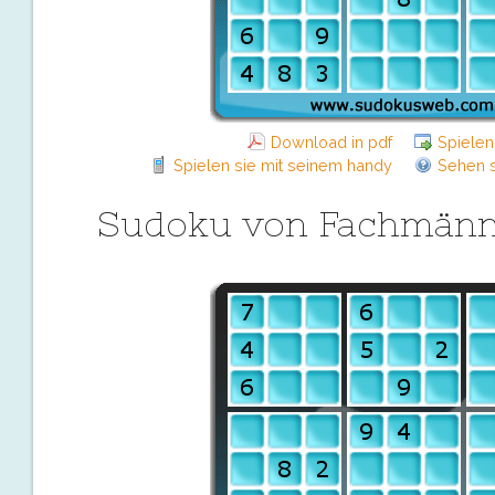
Download in pdf
Spielen
Spielen sie mit seinem handy
Sehen s
Sudoku von Fachmänn