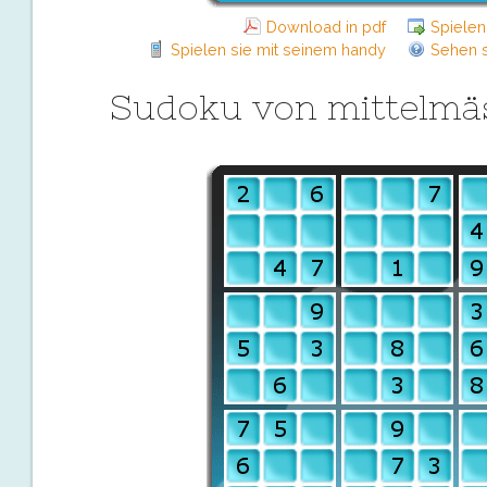
Download in pdf
Spielen
Spielen sie mit seinem handy
Sehen s
Sudoku von mittelmä