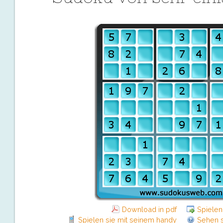
Download in pdf
Spielen
Spielen sie mit seinem handy
Sehen s