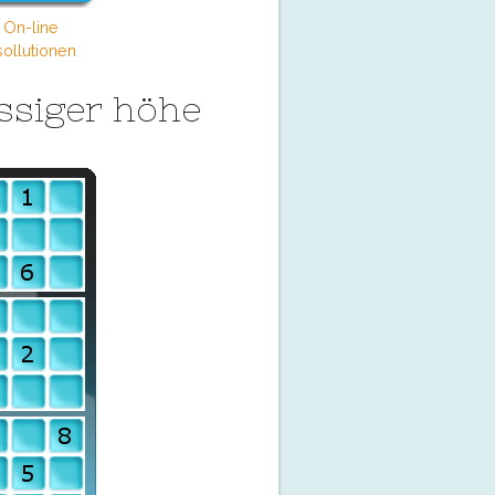
 On-line
ollutionen
ssiger höhe