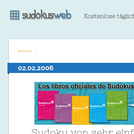
Kostenlose tägli
Startseite
02.02.2006
Sudoku von sehr ein