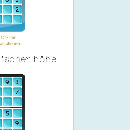
 On-line
ollutionen
ischer höhe