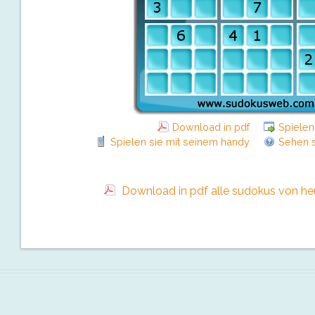
Download in pdf
Spielen
Spielen sie mit seinem handy
Sehen s
Download in pdf alle sudokus von heut