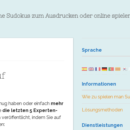
che Sudokus zum Ausdrucken oder online spiele
Sprache
uf
Informationen
Wie zu spielen man S
enug haben oder einfach
mehr
Lösungsmethoden
e
die letzten 5 Experten-
veröffentlicht, indem Sie auf
en:
Dienstleistungen