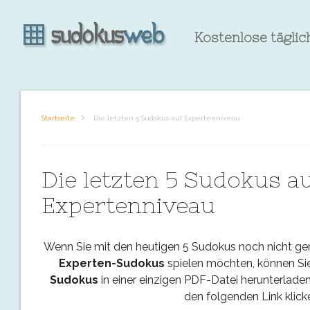
Kostenlose tägli
Startseite
Die letzten 5 Sudokus auf Expertenniveau
Die letzten 5 Sudokus a
Expertenniveau
Wenn Sie mit den heutigen 5 Sudokus noch nicht g
Experten-Sudokus
spielen möchten, können Si
Sudokus
in einer einzigen PDF-Datei herunterladen 
den folgenden Link klick