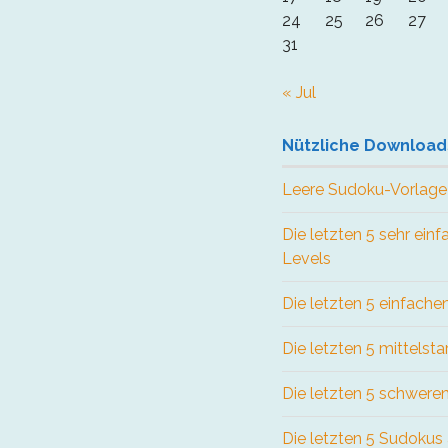
24
25
26
27
31
« Jul
Nützliche Download
Leere Sudoku-Vorlage
Die letzten 5 sehr ein
Levels
Die letzten 5 einfach
Die letzten 5 mittelst
Die letzten 5 schwere
Die letzten 5 Sudokus