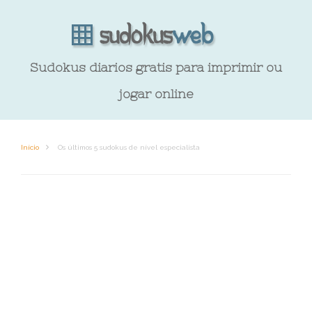
Sudokus diarios gratis para imprimir ou
jogar online
Início
Os últimos 5 sudokus de nível especialista