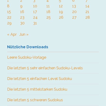
1
2
3
4
5
6
7
8
9
10
11
12
13
14
15
16
17
18
19
20
21
22
23
24
25
26
27
28
29
30
31
« Apr
Jun »
Nützliche Downloads
Leere Sudoku-Vorlage
Die letzten 5 sehr einfachen Sudoku-Levels
Die letzten 5 einfachen Level Sudoku
Die letzten 5 mittelstarken Sudoku
Die letzten 5 schweren Sudokus