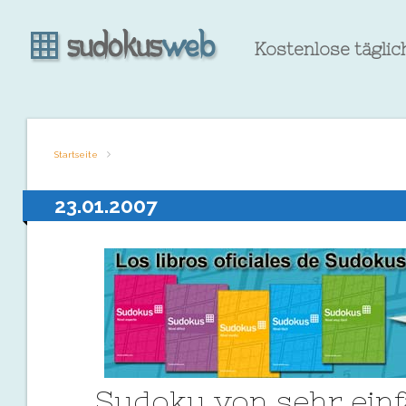
Kostenlose tägli
Startseite
23.01.2007
Sudoku von sehr ein