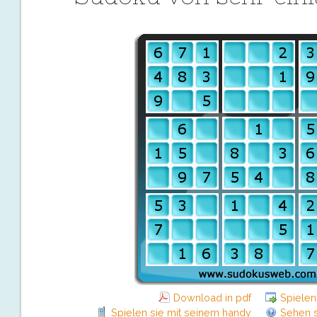
Download in pdf
Spielen
Spielen sie mit seinem handy
Sehen s