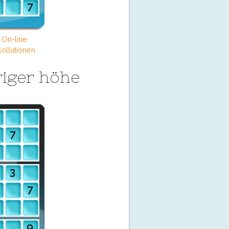
 On-line
ollutionen
iger höhe