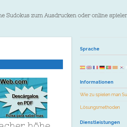
che Sudokus zum Ausdrucken oder online spiele
Sprache
Informationen
Wie zu spielen man S
Lösungsmethoden
Dienstleistungen
facher höhe