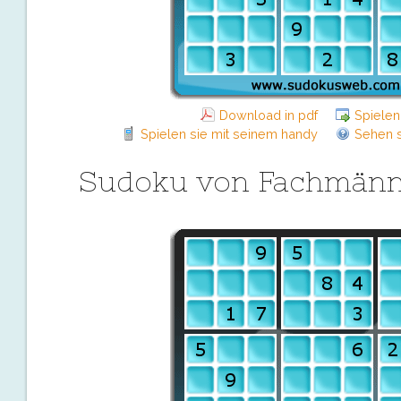
Download in pdf
Spielen
Spielen sie mit seinem handy
Sehen s
Sudoku von Fachmänn