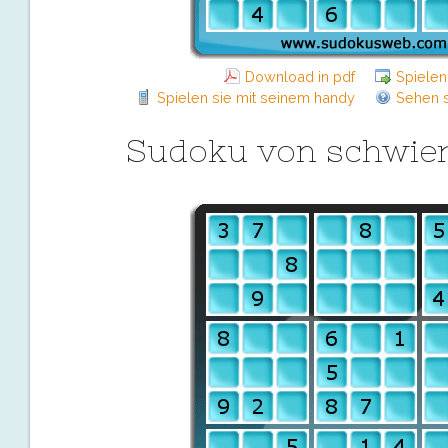
Download in pdf
Spielen
Spielen sie mit seinem handy
Sehen s
Sudoku von schwier