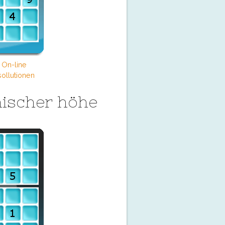
 On-line
ollutionen
ischer höhe