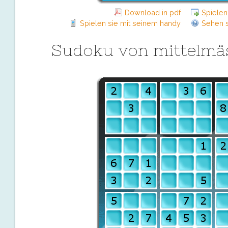
Download in pdf
Spielen
Spielen sie mit seinem handy
Sehen s
Sudoku von mittelmä