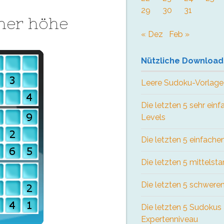
29
30
31
her höhe
« Dez
Feb »
Nützliche Download
Leere Sudoku-Vorlage
Die letzten 5 sehr ein
Levels
Die letzten 5 einfach
Die letzten 5 mittelst
Die letzten 5 schwere
Die letzten 5 Sudokus
Expertenniveau