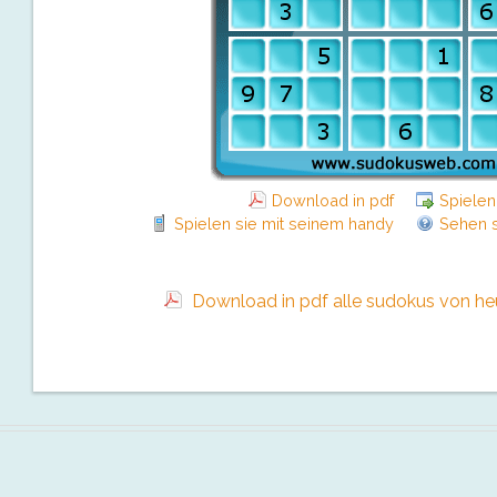
Download in pdf
Spielen
Spielen sie mit seinem handy
Sehen s
Download in pdf alle sudokus von heut