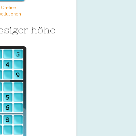
 On-line
ollutionen
ssiger höhe