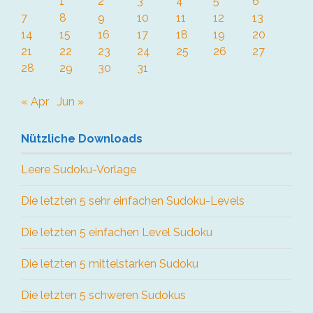
1
2
3
4
5
6
7
8
9
10
11
12
13
14
15
16
17
18
19
20
21
22
23
24
25
26
27
28
29
30
31
« Apr
Jun »
Nützliche Downloads
Leere Sudoku-Vorlage
Die letzten 5 sehr einfachen Sudoku-Levels
Die letzten 5 einfachen Level Sudoku
Die letzten 5 mittelstarken Sudoku
Die letzten 5 schweren Sudokus