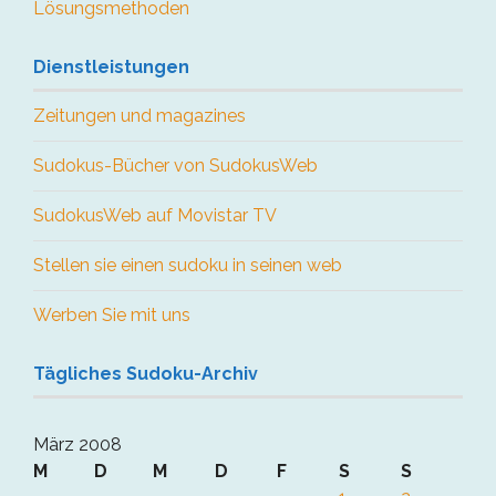
Lösungsmethoden
Dienstleistungen
Zeitungen und magazines
Sudokus-Bücher von SudokusWeb
SudokusWeb auf Movistar TV
Stellen sie einen sudoku in seinen web
Werben Sie mit uns
Tägliches Sudoku-Archiv
März 2008
M
D
M
D
F
S
S