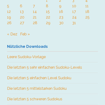
1
2
3
4
5
6
7
8
9
10
11
12
13
14
15
16
17
18
19
20
21
22
23
24
25
26
27
28
29
30
31
« Dez
Feb »
Nützliche Downloads
Leere Sudoku-Vorlage
Die letzten 5 sehr einfachen Sudoku-Levels
Die letzten 5 einfachen Level Sudoku
Die letzten 5 mittelstarken Sudoku
Die letzten 5 schweren Sudokus