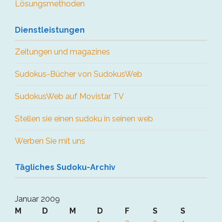
Lösungsmethoden
Dienstleistungen
Zeitungen und magazines
Sudokus-Bücher von SudokusWeb
SudokusWeb auf Movistar TV
Stellen sie einen sudoku in seinen web
Werben Sie mit uns
Tägliches Sudoku-Archiv
Januar 2009
M
D
M
D
F
S
S