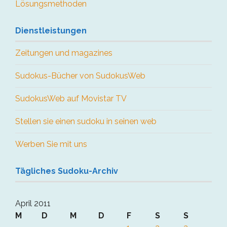
Lösungsmethoden
Dienstleistungen
Zeitungen und magazines
Sudokus-Bücher von SudokusWeb
SudokusWeb auf Movistar TV
Stellen sie einen sudoku in seinen web
Werben Sie mit uns
Tägliches Sudoku-Archiv
April 2011
M
D
M
D
F
S
S