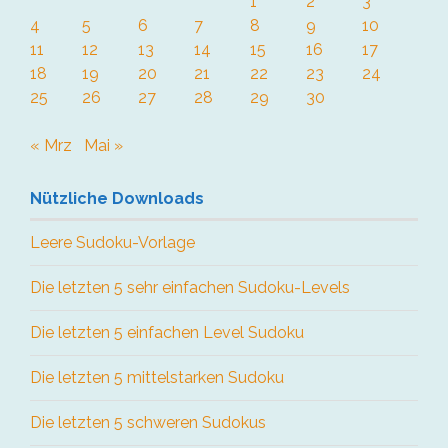
1
2
3
4
5
6
7
8
9
10
11
12
13
14
15
16
17
18
19
20
21
22
23
24
25
26
27
28
29
30
« Mrz
Mai »
Nützliche Downloads
Leere Sudoku-Vorlage
Die letzten 5 sehr einfachen Sudoku-Levels
Die letzten 5 einfachen Level Sudoku
Die letzten 5 mittelstarken Sudoku
Die letzten 5 schweren Sudokus