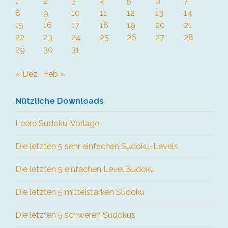
1
2
3
4
5
6
7
8
9
10
11
12
13
14
15
16
17
18
19
20
21
22
23
24
25
26
27
28
29
30
31
« Dez
Feb »
Nützliche Downloads
Leere Sudoku-Vorlage
Die letzten 5 sehr einfachen Sudoku-Levels
Die letzten 5 einfachen Level Sudoku
Die letzten 5 mittelstarken Sudoku
Die letzten 5 schweren Sudokus