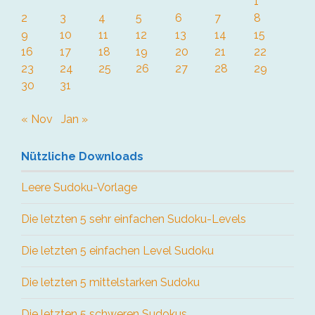
1
2
3
4
5
6
7
8
9
10
11
12
13
14
15
16
17
18
19
20
21
22
23
24
25
26
27
28
29
30
31
« Nov
Jan »
Nützliche Downloads
Leere Sudoku-Vorlage
Die letzten 5 sehr einfachen Sudoku-Levels
Die letzten 5 einfachen Level Sudoku
Die letzten 5 mittelstarken Sudoku
Die letzten 5 schweren Sudokus