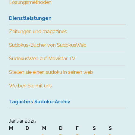
Lösungsmethoden
Dienstleistungen
Zeitungen und magazines
Sudokus-Bücher von SudokusWeb
SudokusWeb auf Movistar TV
Stellen sie einen sudoku in seinen web
Werben Sie mit uns
Tägliches Sudoku-Archiv
Januar 2025
M
D
M
D
F
S
S