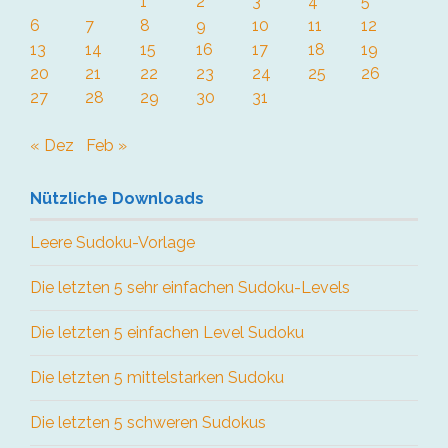
1
2
3
4
5
6
7
8
9
10
11
12
13
14
15
16
17
18
19
20
21
22
23
24
25
26
27
28
29
30
31
« Dez
Feb »
Nützliche Downloads
Leere Sudoku-Vorlage
Die letzten 5 sehr einfachen Sudoku-Levels
Die letzten 5 einfachen Level Sudoku
Die letzten 5 mittelstarken Sudoku
Die letzten 5 schweren Sudokus