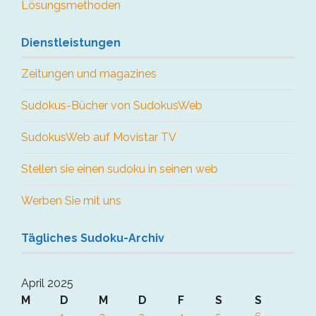
Lösungsmethoden
Dienstleistungen
Zeitungen und magazines
Sudokus-Bücher von SudokusWeb
SudokusWeb auf Movistar TV
Stellen sie einen sudoku in seinen web
Werben Sie mit uns
Tägliches Sudoku-Archiv
April 2025
M
D
M
D
F
S
S