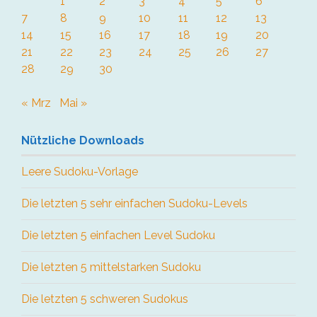
1
2
3
4
5
6
7
8
9
10
11
12
13
14
15
16
17
18
19
20
21
22
23
24
25
26
27
28
29
30
« Mrz
Mai »
Nützliche Downloads
Leere Sudoku-Vorlage
Die letzten 5 sehr einfachen Sudoku-Levels
Die letzten 5 einfachen Level Sudoku
Die letzten 5 mittelstarken Sudoku
Die letzten 5 schweren Sudokus