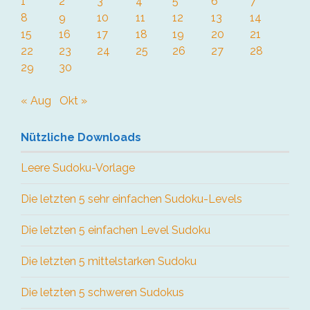
1
2
3
4
5
6
7
8
9
10
11
12
13
14
15
16
17
18
19
20
21
22
23
24
25
26
27
28
29
30
« Aug
Okt »
Nützliche Downloads
Leere Sudoku-Vorlage
Die letzten 5 sehr einfachen Sudoku-Levels
Die letzten 5 einfachen Level Sudoku
Die letzten 5 mittelstarken Sudoku
Die letzten 5 schweren Sudokus