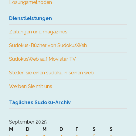
Lösungsmethoden
Dienstleistungen
Zeitungen und magazines
Sudokus-Bücher von SudokusWeb
SudokusWeb auf Movistar TV
Stellen sie einen sudoku in seinen web
Werben Sie mit uns
Tägliches Sudoku-Archiv
September 2025
M
D
M
D
F
S
S