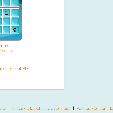
n-line
s solutions
ur en format PDF
ter
Faites de la publicité avec nous
Politique de confide