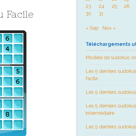
23
24
25
26
 Facile
30
31
« Sep
Nov »
Téléchargements ut
Modèle de sudokus vi
Les 5 derniers sudokus
facile
Les 5 derniers sudokus
Les 5 derniers sudoku
intermédiaire
Les 5 derniers sudokus 