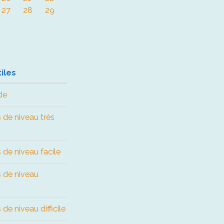
27
28
29
iles
de
 de niveau très
 de niveau facile
s de niveau
de niveau difficile