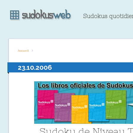
Sudokus quotidien
Accueil
23.10.2006
Sudoku de Niveau T