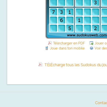
Télécharger en PDF
Jouer o
Joue dans ton mobile
Voir de
TÈlÈcharge tous les Sudokus du jo
Contac