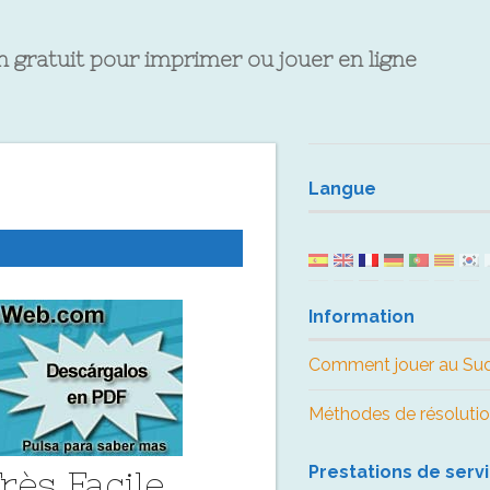
 gratuit pour imprimer ou jouer en ligne
Langue
Information
Comment jouer au Su
Méthodes de résoluti
Prestations de serv
rès Facile